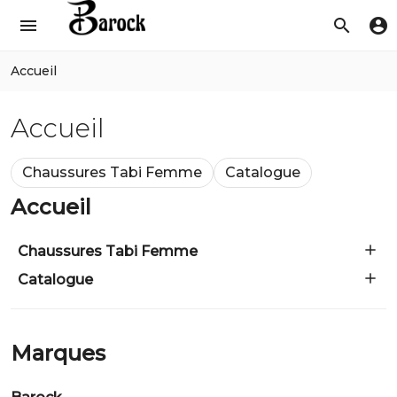
menu
search
account_circle
Accueil
Accueil
Chaussures Tabi Femme
Catalogue
Accueil
Chaussures Tabi Femme
Catalogue
Marques